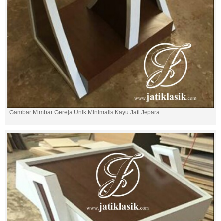
Gambar Mimbar Gereja Unik Minimalis Kayu Jati Jepara