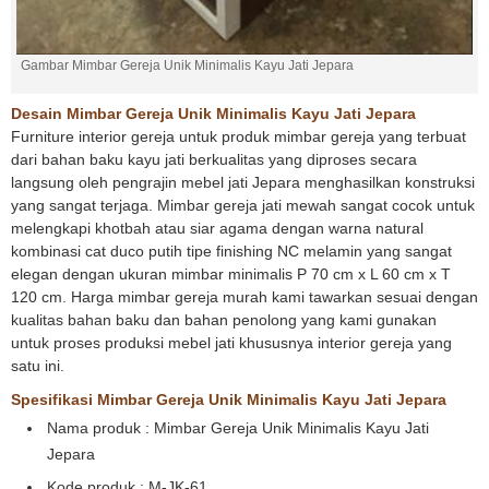
Gambar Mimbar Gereja Unik Minimalis Kayu Jati Jepara
Desain Mimbar Gereja Unik Minimalis Kayu Jati Jepara
Furniture interior gereja untuk produk mimbar gereja yang terbuat
dari bahan baku kayu jati berkualitas yang diproses secara
langsung oleh pengrajin mebel jati Jepara menghasilkan konstruksi
yang sangat terjaga. Mimbar gereja jati mewah sangat cocok untuk
melengkapi khotbah atau siar agama dengan warna natural
kombinasi cat duco putih tipe finishing NC melamin yang sangat
elegan dengan ukuran mimbar minimalis P 70 cm x L 60 cm x T
120 cm. Harga mimbar gereja murah kami tawarkan sesuai dengan
kualitas bahan baku dan bahan penolong yang kami gunakan
untuk proses produksi mebel jati khususnya interior gereja yang
satu ini.
Spesifikasi Mimbar Gereja Unik Minimalis Kayu Jati Jepara
Nama produk : Mimbar Gereja Unik Minimalis Kayu Jati
Jepara
Kode produk : M-JK-61