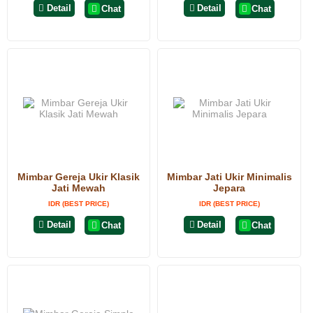
Detail
Detail
Chat
Chat
Mimbar Gereja Ukir Klasik
Mimbar Jati Ukir Minimalis
Jati Mewah
Jepara
IDR (BEST PRICE)
IDR (BEST PRICE)
Detail
Detail
Chat
Chat