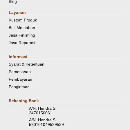
Blog
Layanan
Kustom Produk
Beli Mentahan
Jasa Finishing
Jasa Reparasi
Informasi
Syarat & Ketentuan
Pemesanan
Pembayaran
Pengiriman
Rekening Bank
A/N. Hendra S
2470150061
A/N. Hendra S
590101049529539