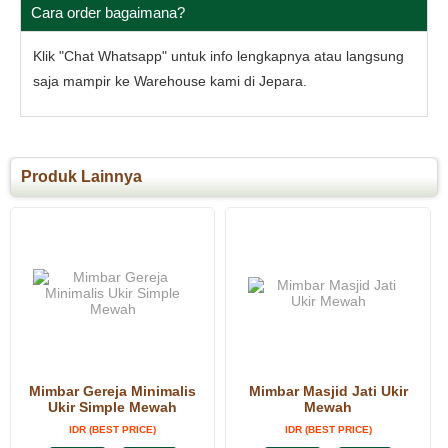
Cara order bagaimana?
Klik "Chat Whatsapp" untuk info lengkapnya atau langsung
saja mampir ke Warehouse kami di Jepara.
Produk Lainnya
Mimbar Gereja Minimalis
Mimbar Masjid Jati Ukir
Ukir Simple Mewah
Mewah
IDR (BEST PRICE)
IDR (BEST PRICE)