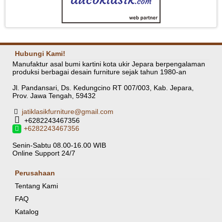
Hubungi Kami!
Manufaktur asal bumi kartini kota ukir Jepara berpengalaman
produksi berbagai desain furniture sejak tahun 1980-an
Jl. Pandansari, Ds. Kedungcino RT 007/003, Kab. Jepara,
Prov. Jawa Tengah, 59432
jatiklasikfurniture@gmail.com
+6282243467356
+6282243467356
Senin-Sabtu 08.00-16.00 WIB
Online Support 24/7
Perusahaan
Tentang Kami
FAQ
Katalog