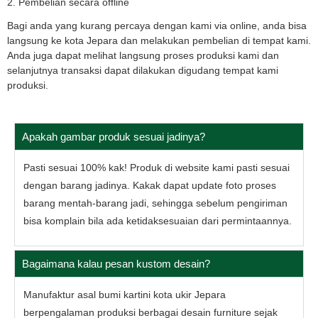
2. Pembelian secara offline
Bagi anda yang kurang percaya dengan kami via online, anda bisa
langsung ke kota Jepara dan melakukan pembelian di tempat kami.
Anda juga dapat melihat langsung proses produksi kami dan
selanjutnya transaksi dapat dilakukan digudang tempat kami
produksi.
Apakah gambar produk sesuai jadinya?
Pasti sesuai 100% kak! Produk di website kami pasti sesuai
dengan barang jadinya. Kakak dapat update foto proses
barang mentah-barang jadi, sehingga sebelum pengiriman
bisa komplain bila ada ketidaksesuaian dari permintaannya.
Bagaimana kalau pesan kustom desain?
Manufaktur asal bumi kartini kota ukir Jepara
berpengalaman produksi berbagai desain furniture sejak