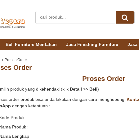
Beli Furniture Mentahan
Jasa Finishing Furniture
Jasa 
Proses Order
ses Order
Proses Order
milih produk yang dikehendaki (klik
Detail
>>
Beli
)
oses order produk bisa anda lakukan dengan cara menghubungi
Konta
sApp
dengan ketentuan :
Kode Produk :
Nama Produk :
Nama Lengkap :