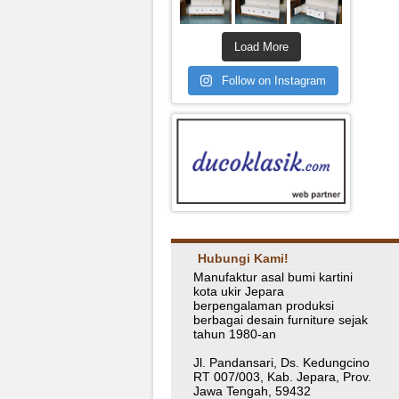
Load More
Follow on Instagram
Hubungi Kami!
Manufaktur asal bumi kartini
kota ukir Jepara
berpengalaman produksi
berbagai desain furniture sejak
tahun 1980-an
Jl. Pandansari, Ds. Kedungcino
RT 007/003, Kab. Jepara, Prov.
Jawa Tengah, 59432