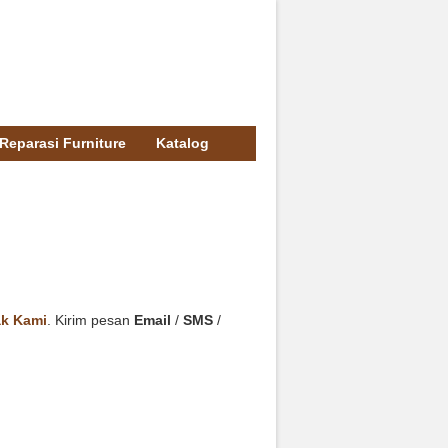
Reparasi Furniture
Katalog
k Kami
. Kirim pesan
Email
/
SMS
/