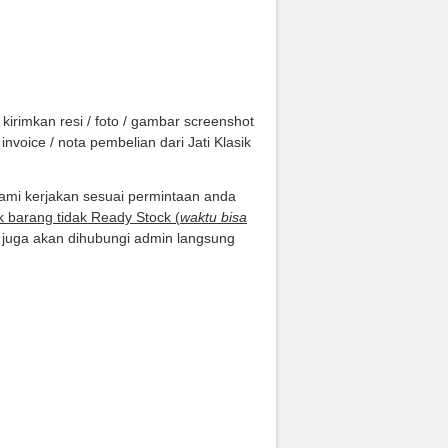
irimkan resi / foto / gambar screenshot
voice / nota pembelian dari Jati Klasik
kami kerjakan sesuai permintaan anda
k barang tidak Ready Stock (
waktu bisa
 juga akan dihubungi admin langsung