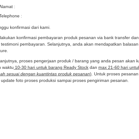
Alamat :
Telephone :
nggu konfirmasi dari kami.
lakukan konfirmasi pembayaran produk pesanan via bank transfer dan k
 testimoni pembayaran. Selanjutnya, anda akan mendapatkan balasan in
ture.
lanjutnya, proses pengerjaan produk / barang yang anda pesan akan 
m waktu
10-30 hari untuk barang Ready Stock
dan
max 21-60 hari untu
ah sesuai dengan kuantintas produk pesanan
)
. Untuk proses pesanan
 update foto proses produksi sampai proses pengiriman pesanan.