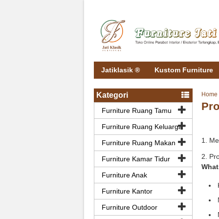
Jatiklasik ®
Kustom Furniture
Kategori
Home
Pro
Furniture Ruang Tamu
Furniture Ruang Keluarga
1. Me
Furniture Ruang Makan
2. Pr
Furniture Kamar Tidur
What
Furniture Anak
Furniture Kantor
Furniture Outdoor