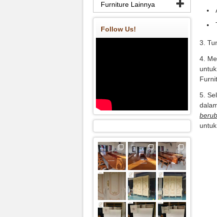
Furniture Lainnya
Follow Us!
3. Tu
4. Me
untuk
Furni
5. Se
dala
berub
untuk