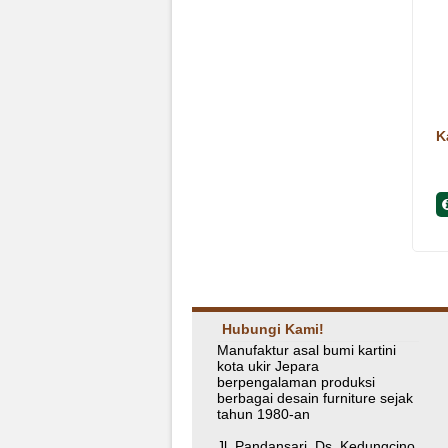
K
Hubungi Kami!
Manufaktur asal bumi kartini
kota ukir Jepara
berpengalaman produksi
berbagai desain furniture sejak
tahun 1980-an
Jl. Pandansari, Ds. Kedungcino