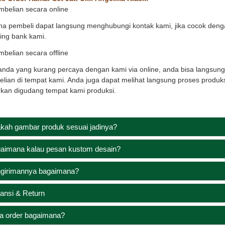
mbelian secara online
a pembeli dapat langsung menghubungi kontak kami, jika cocok denga
ing bank kami.
mbelian secara offline
anda yang kurang percaya dengan kami via online, anda bisa langsun
lian di tempat kami. Anda juga dapat melihat langsung proses produks
ukan digudang tempat kami produksi.
kah gambar produk sesuai jadinya?
aimana kalau pesan kustom desain?
girimannya bagaimana?
ansi & Return
a order bagaimana?