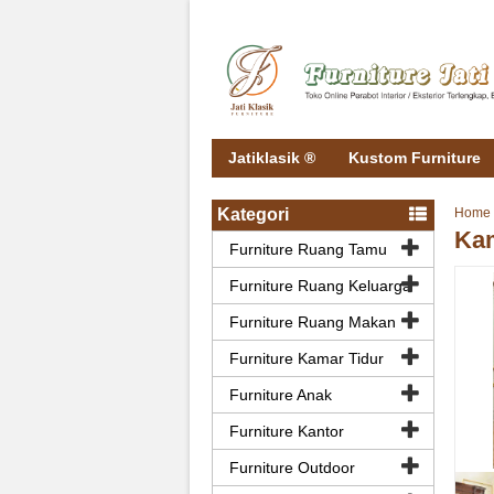
Jatiklasik ®
Kustom Furniture
Kategori
Home
Kam
Furniture Ruang Tamu
Furniture Ruang Keluarga
Furniture Ruang Makan
Furniture Kamar Tidur
Furniture Anak
Furniture Kantor
Furniture Outdoor