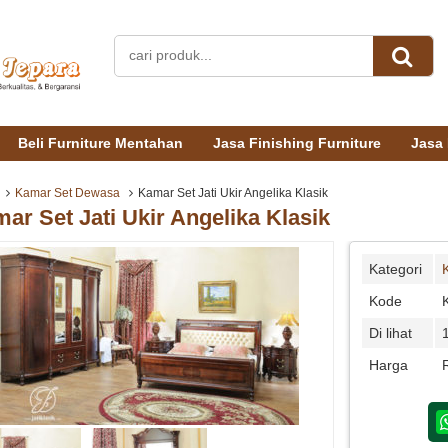
Beli Furniture Mentahan
Jasa Finishing Furniture
Jasa 
Kamar Set Dewasa
Kamar Set Jati Ukir Angelika Klasik
ar Set Jati Ukir Angelika Klasik
Kategori
Kode
Di lihat
Harga