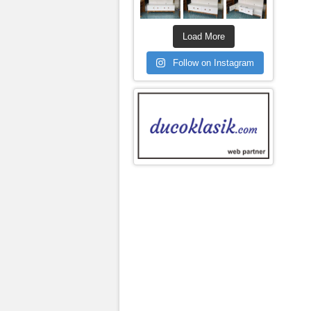
Load More
Follow on Instagram