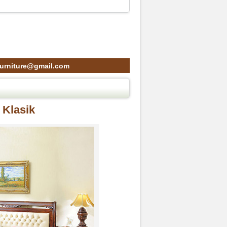
kfurniture@gmail.com
 Klasik