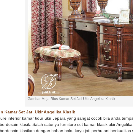
Gambar Meja Rias Kamar Set Jati Ukir Angelika Klasik
n Kamar Set Jati Ukir Angelika Klasik
ture interior kamar tidur ukir Jepara yang sangat cocok bila anda tem
berdesain klasik. Salah satunya furniture set kamar klasik ukir Angel
berdesain klasikan dengan bahan baku kayu jati perhutani berkualitas