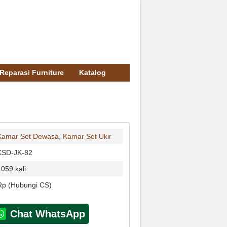
Reparasi Furniture
Katalog
Kamar Set Dewasa
,
Kamar Set Ukir
KSD-JK-82
1059 kali
Rp (Hubungi CS)
Chat WhatsApp